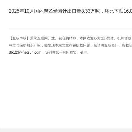
2025年10月国内聚乙烯累计出口量8.33万吨，环比下跌16.0
【版权声明】秉承互联网开放、包容的精神，本网欢迎各方(自)媒体、机构转
尊重与保护知识产权，如发现本站文章存在版权问题，烦请将版权疑问、授权
db123@netsun.com
，我们将第一时间核实、处理。