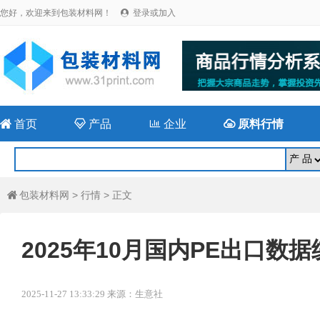
您好，欢迎来到包装材料网！
登录或加入


首页

产品

企业

原料行情
包装材料网
>
行情
> 正文

2025年10月国内PE出口数据
2025-11-27 13:33:29 来源：生意社