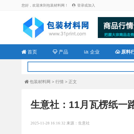
您好，欢迎来到包装材料网！
登录或加入


首页

产品

企业

原料
包装材料网
>
行情
> 正文

生意社：11月瓦楞纸一
2025-11-28 16:16:32 来源：生意社