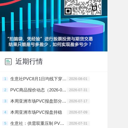
近期行情
生意社PVC8月1日均线下穿 均差为-3.40元/吨
1
2026-08-01
PVC商品报价动态（2026-07-31）
2
2026-07-31
本周亚洲市场PVC报盘部分地区上调
3
2026-07-17
本周亚洲市场PVC报盘持稳
4
2026-07-09
生意社：供需双重压制 PVC行情震荡走跌
5
2026-07-31