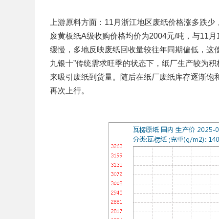
上游原料方面：
11月浙江地区废纸价格涨多跌少
废黄板纸A级收购价格均价为2004元/吨，与11月
缓慢，多地反映废纸回收量较往年同期偏低，这
九银十”传统需求旺季的状态下，纸厂生产较为
来吸引废纸到货量。随后在纸厂废纸库存逐渐饱
再次上行。‌