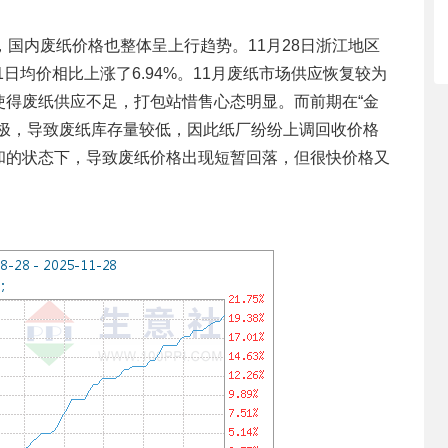
，国内废纸价格也整体呈上行趋势。11月28日浙江地区
1日均价相比上涨了6.94%。11月废纸市场供应恢复较为
使得废纸供应不足，打包站惜售心态明显。而前期在“金
积极，导致废纸库存量较低，因此纸厂纷纷上调回收价格
和的状态下，导致废纸价格出现短暂回落，但很快价格又