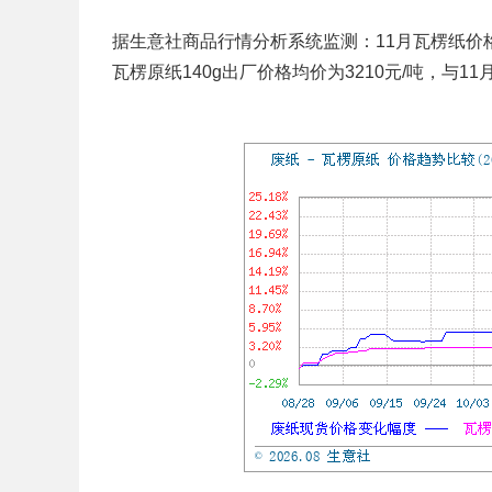
据生意社商品行情分析系统监测：11月瓦楞纸价
瓦楞原纸140g出厂价格均价为3210元/吨，与11