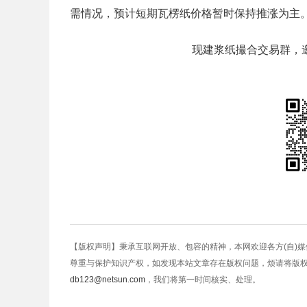
需情况，预计短期瓦楞纸价格暂时保持推涨为主
现建浆纸撮合交易群，
【版权声明】秉承互联网开放、包容的精神，本网欢迎各方(自)
尊重与保护知识产权，如发现本站文章存在版权问题，烦请将版
db123@netsun.com
，我们将第一时间核实、处理。