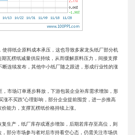
响，使得纸企原料成本承压，这也导致多家龙头纸厂部分机
短期瓦楞纸减量供应持续，从而缓解原料压力，间接支撑
不断连续发布，其他中小纸厂随之跟进，形成行业性的涨
而至，市场订单逐步释放，下游包装企业补库需求增加，形
买涨不买跌”心理影响，部分企业提前囤货，进一步推高
议价能力，支撑瓦楞纸价格持续上涨。
恢复生产，纸厂库存或逐步增加，后期若库存至高位，则
位，部分市场参与者对后市持看空心态，仍需关注市场供