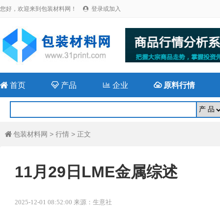
您好，欢迎来到包装材料网！
登录或加入


首页

产品

企业

原料行情
包装材料网
>
行情
> 正文

11月29日LME金属综述
2025-12-01 08:52:00 来源：生意社