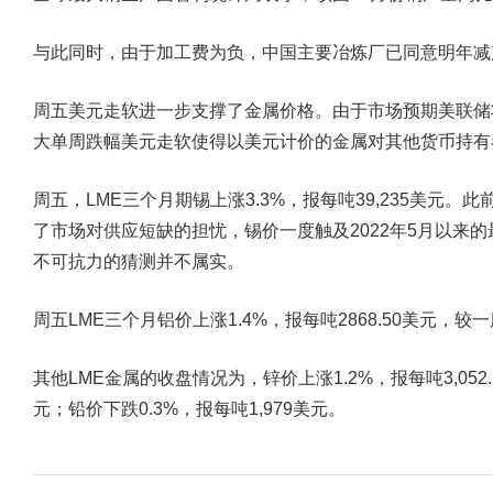
与此同时，由于加工费为负，中国主要冶炼厂已同意明年减
周五美元走软进一步支撑了金属价格。由于市场预期美联储
大单周跌幅美元走软使得以美元计价的金属对其他货币持有
周五，LME三个月期锡上涨3.3%，报每吨39,235美元
了市场对供应短缺的担忧，锡价一度触及2022年5月以来
不可抗力的猜测并不属实。
周五LME三个月铝价上涨1.4%，报每吨2868.50美元，较一
其他LME金属的收盘情况为，锌价上涨1.2%，报每吨3,052.
元；铅价下跌0.3%，报每吨1,979美元。