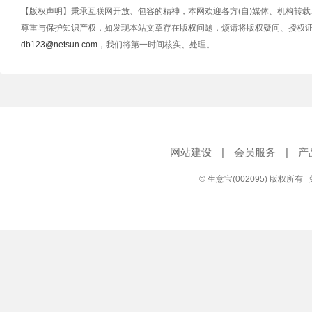
【版权声明】秉承互联网开放、包容的精神，本网欢迎各方(自)媒体、机构转
尊重与保护知识产权，如发现本站文章存在版权问题，烦请将版权疑问、授权
db123@netsun.com
，我们将第一时间核实、处理。
网站建设
|
会员服务
|
产
© 生意宝(002095) 版权所有