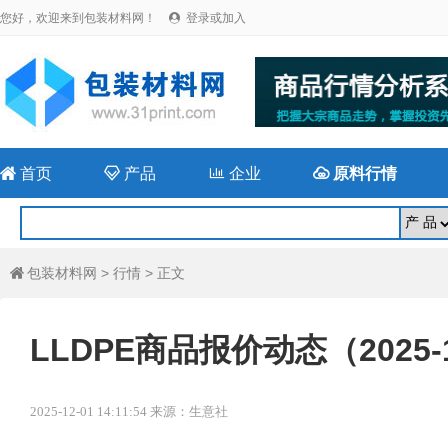
您好，欢迎来到包装材料网！
登录或加入


首页

产品

企业

原料行情
包装材料网
>
行情
> 正文

LLDPE商品报价动态（2025-1
2025-12-01 14:11:54 来源：生意社