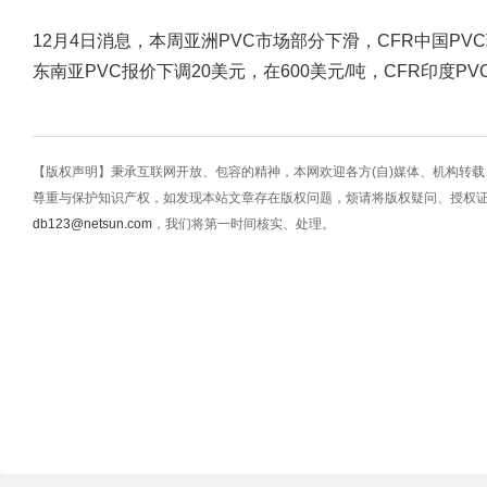
12月4日消息，本周亚洲PVC市场部分下滑，CFR中国PVC
东南亚PVC报价下调20美元，在600美元/吨，CFR印度PV
【版权声明】秉承互联网开放、包容的精神，本网欢迎各方(自)媒体、机构转
尊重与保护知识产权，如发现本站文章存在版权问题，烦请将版权疑问、授权
db123@netsun.com
，我们将第一时间核实、处理。