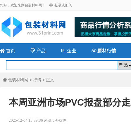
您好，欢迎来到包装材料网！
登录或加入


首页

产品

企业

原料行情
包装材料网
>
行情
> 正文

本周亚洲市场PVC报盘部分
2025-12-04 15:39:36 来源：外媒网