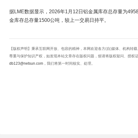
据LME数据显示，2026年1月12日铝金属库存总存量为49
金库存总存量1500公吨，较上一交易日持平。
【版权声明】秉承互联网开放、包容的精神，本网欢迎各方(自)媒体、机构转
尊重与保护知识产权，如发现本站文章存在版权问题，烦请将版权疑问、授权
db123@netsun.com
，我们将第一时间核实、处理。