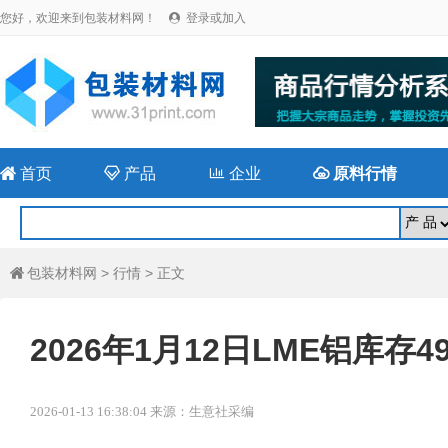
您好，欢迎来到包装材料网！
登录或加入


首页

产品

企业

原料行情
包装材料网
>
行情
> 正文

2026年1月12日LME铝库存4
2026-01-13 16:38:04 来源：生意社采编