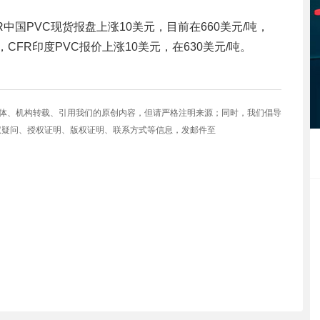
R中国PVC现货报盘上涨10美元，目前在660美元/吨，
，CFR印度PVC报价上涨10美元，在630美元/吨。
媒体、机构转载、引用我们的原创内容，但请严格注明来源；同时，我们倡导
权疑问、授权证明、版权证明、联系方式等信息，发邮件至