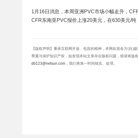
1月16日消息，本周亚洲PVC市场小幅走升，CF
CFR东南亚PVC报价上涨20美元，在630美元/吨
【版权声明】秉承互联网开放、包容的精神，本网欢迎各方(自)
尊重与保护知识产权，如发现本站文章存在版权问题，烦请将版
db123@netsun.com
，我们将第一时间核实、处理。