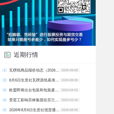
近期行情
瓦楞纸商品报价动态（2026-08-06）
1
2026-08-06
8月6日生意社瓦楞原纸基准价为3138.00元/吨
2
2026-08-06
欧盟即将出台包装和包装废弃物新法规
3
2024-04-02
受罢工影响芬林集团在芬兰的停产规模持续扩大
4
2024-03-26
2026年8月6日生意社现货通AI助手提示：瓦楞纸价格短期以区间震荡为主
5
2026-08-06