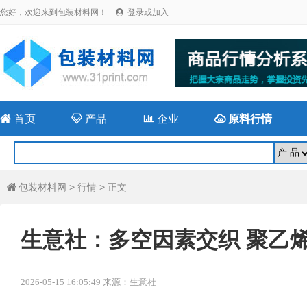
您好，欢迎来到包装材料网！
登录或加入


首页

产品

企业

原料行情
包装材料网
>
行情
> 正文

生意社：多空因素交织 聚乙
2026-05-15 16:05:49 来源：生意社