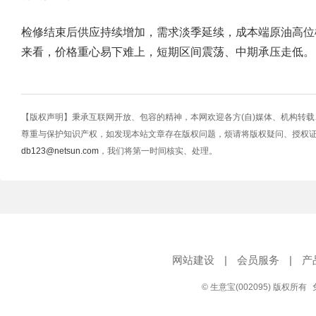
检修结束后供应持续增加，需求淡季延续，成本端原油高位
来看，价格重心易下难上，短期区间震荡、中期承压走低。
【版权声明】秉承互联网开放、包容的精神，本网欢迎各方(自)媒体、机构转
尊重与保护知识产权，如发现本站文章存在版权问题，烦请将版权疑问、授权
db123@netsun.com
，我们将第一时间核实、处理。
网站建设
|
会员服务
|
产
© 生意宝(002095) 版权所有