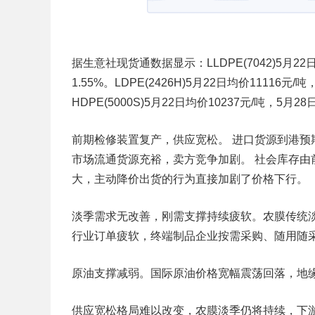
据生意社现货通数据显示：LLDPE(7042)5月22
1.55%。LDPE(2426H)5月22日均价11116元/
HDPE(5000S)5月22日均价10237元/吨，5月2
前期检修装置复产，供应宽松。 进口货源到港
市场流通货源充裕，卖方竞争加剧。 社会库存
大，主动降价出货的行为直接加剧了价格下行。
淡季需求无改善，刚需支撑持续疲软。农膜传统
行业订单疲软，终端制品企业按需采购、随用随
原油支撑减弱。国际原油价格宽幅震荡回落，地
供应宽松格局难以改变，农膜淡季仍将持续，下