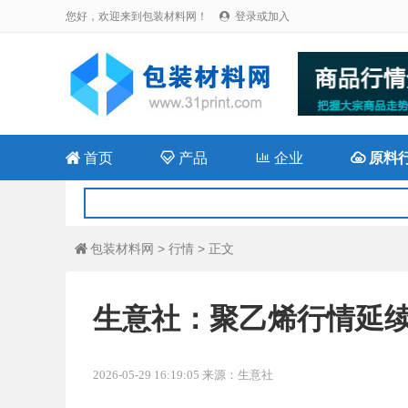
您好，欢迎来到包装材料网！
登录或加入


首页

产品

企业

原料
包装材料网
>
行情
> 正文

生意社：聚乙烯行情延
2026-05-29 16:19:05 来源：生意社