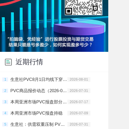
近期行情
生意社PVC8月1日均线下穿 均差为-3.40元/吨
1
2026-08-01
PVC商品报价动态（2026-07-31）
2
2026-07-31
本周亚洲市场PVC报盘部分地区上调
3
2026-07-17
本周亚洲市场PVC报盘持稳
4
2026-07-09
生意社：供需双重压制 PVC行情震荡走跌
5
2026-07-31