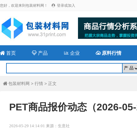
您好，欢迎来到包装材料网！
登录或加入


首页

产品

企业

原料行情
包装材料网
>
行情
> 正文

PET商品报价动态（2026-05-
2026-05-29 14:14:01 来源：生意社