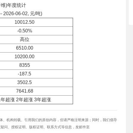
纤维)年度统计
-- 2026-06-02, 元/吨)
10012.50
-0.50%
高位
6510.00
10200.00
8355
-187.5
3502.5
7641.68
1年超涨 2年超涨 3年超涨
媒体、机构转载、引用我们的原创内容，但请严格注明来源；同时，我们倡导
权疑问、授权证明、版权证明、联系方式等信息，发邮件至