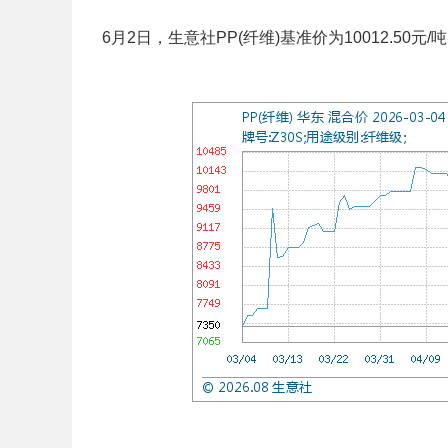
6月2日，生意社PP(纤维)基准价为10012.50元/吨