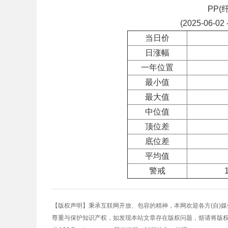
PP(
(2025-06-02 
当日价
日涨幅
一年位置
最小值
最大值
中位值
顶位差
底位差
平均值
警戒
【版权声明】秉承互联网开放、包容的精神，本网欢迎各方(自)
尊重与保护知识产权，如发现本站文章存在版权问题，烦请将版