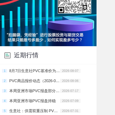
近期行情
8月7日生意社PVC基准价为4425.00元/吨
1
2026-08-07
PVC商品报价动态（2026-08-06）
2
2026-08-06
本周亚洲市场PVC报盘部分地区上调
3
2026-07-17
本周亚洲市场PVC报盘持稳
4
2026-07-09
生意社：供需双重压制 PVC行情震荡走跌
5
2026-07-31