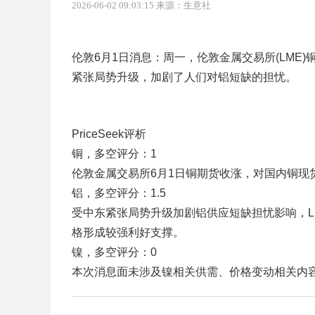
2026-06-02 09:03:15 来源：生意社
伦敦6月1日消息：周一，伦敦金属交易所(LME
紧张局势升级，加剧了人们对铝短缺的担忧。
PriceSeek评析
铜，多空评分：1
伦敦金属交易所6月1日铜期货收涨，对国内铜现
铝，多空评分：1.5
受中东紧张局势升级加剧铝供应短缺担忧影响，L
格形成较强利好支撑。
镍，多空评分：0
本次消息面未涉及镍相关供需、价格变动相关内