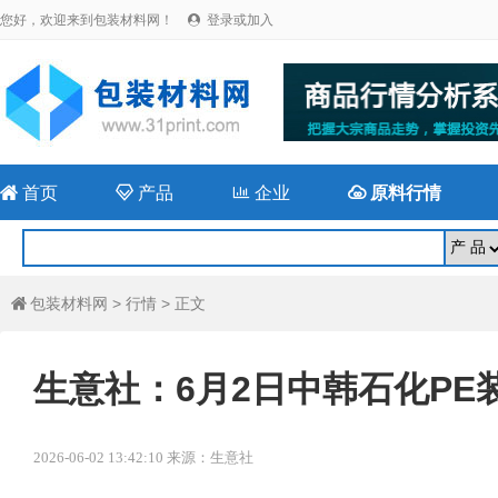
您好，欢迎来到包装材料网！
登录或加入


首页

产品

企业

原料行情
包装材料网
>
行情
> 正文

生意社：6月2日中韩石化PE
2026-06-02 13:42:10 来源：生意社