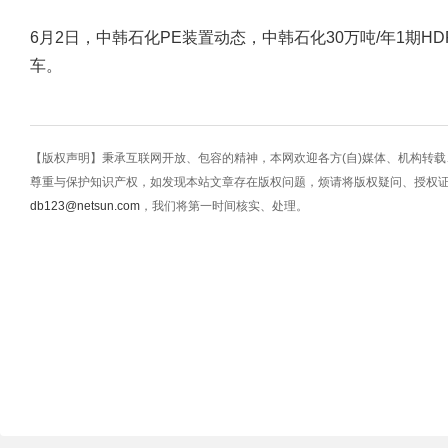
6月2日，中韩石化PE装置动态，中韩石化30万吨/年1期HDP
车。
【版权声明】秉承互联网开放、包容的精神，本网欢迎各方(自)媒体、机构转
尊重与保护知识产权，如发现本站文章存在版权问题，烦请将版权疑问、授权
db123@netsun.com
，我们将第一时间核实、处理。