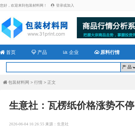
您好，欢迎来到包装材料网！
登录或加入


首页

产品

企业

原料行情
包装材料网
>
行情
> 正文

生意社：瓦楞纸价格涨势不停
2026-06-04 16:26:55 来源：生意社