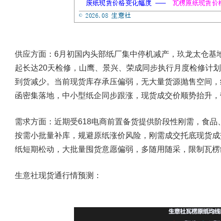
供应方面​：
6月初国内头部纸厂集中停机减产，玖龙太仓基地
起长达20天检修，山鹰、景兴、荣成同步执行月度检修计
到货减少。当前现货库存承压偏弱，无大量货源抛售空间，
函密集落地，中小型纸企同步跟涨，现货成交价顺势抬升，
需求方面：
近期受618电商前置备货提供阶段性刚需，食
按需小批量补库，规避原纸涨价风险，刚需成交托底现货成
纸短期松动，大批量囤货意愿偏弱，多随用随采，限制瓦楞
生意社现货通行情预测：