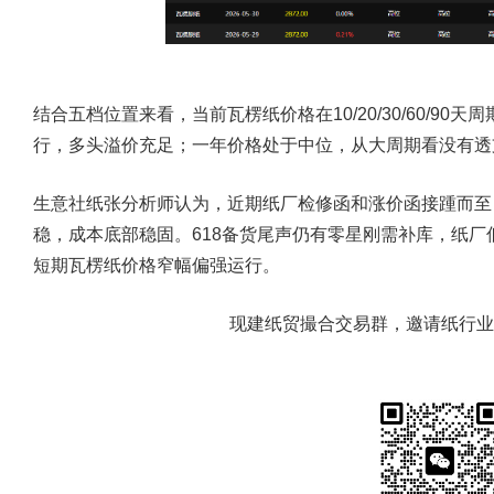
结合五档位置来看，当前瓦楞纸价格在10/20/30/60/9
行，多头溢价充足；一年价格处于中位，从大周期看没有透
生意社纸张分析师认为，近期纸厂检修函和涨价函接踵而至
稳，成本底部稳固。618备货尾声仍有零星刚需补库，纸
短期瓦楞纸价格窄幅偏强运行。
现建纸贸撮合交易群，邀请纸行业