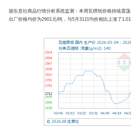
据生意社商品行情分析系统监测：本周瓦楞纸价格持续震荡上
出厂价格均价为2901元/吨，与5月31日均价相比上涨了1.0