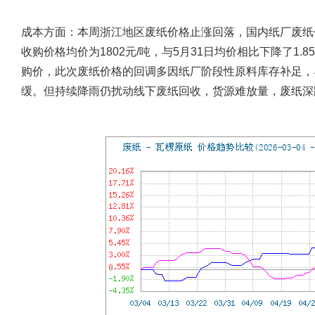
成本方面​：
本周浙江地区废纸价格止涨回落，国内纸厂废纸
收购价格均价为1802元/吨，与5月31日均价相比下降了1.
购价，此次废纸价格的回调多因纸厂阶段性原料库存补足，
缓。但持续降雨仍扰动线下废纸回收，货源难放量，废纸深