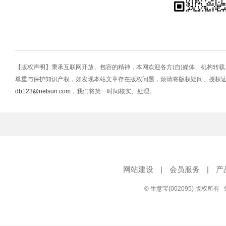
【版权声明】秉承互联网开放、包容的精神，本网欢迎各方(自)媒体、机构转
尊重与保护知识产权，如发现本站文章存在版权问题，烦请将版权疑问、授权
db123@netsun.com
，我们将第一时间核实、处理。
网站建设
|
会员服务
|
产
© 生意宝(002095) 版权所有