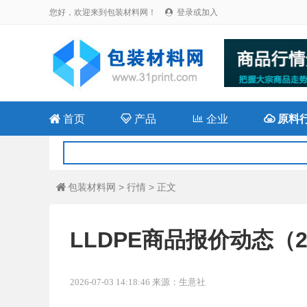
您好，欢迎来到包装材料网！
登录或加入


首页

产品

企业

原料
包装材料网
>
行情
> 正文

LLDPE商品报价动态（202
2026-07-03 14:18:46 来源：生意社