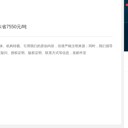
东省
7550元/吨
媒体、机构转载、引用我们的原创内容，但请严格注明来源；同时，我们倡导
权疑问、授权证明、版权证明、联系方式等信息，发邮件至