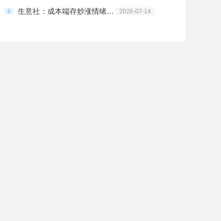
生意社：成本端存炒涨情绪 7月上半PP强势反弹
6
2026-07-14