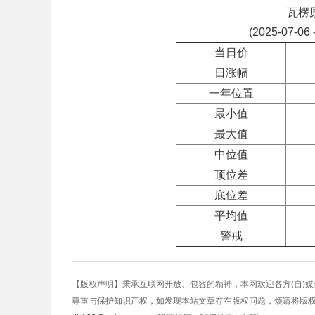
瓦楞
(2025-07-06 
当日价
日涨幅
一年位置
最小值
最大值
中位值
顶位差
底位差
平均值
警戒
【版权声明】秉承互联网开放、包容的精神，本网欢迎各方(自)
尊重与保护知识产权，如发现本站文章存在版权问题，烦请将版