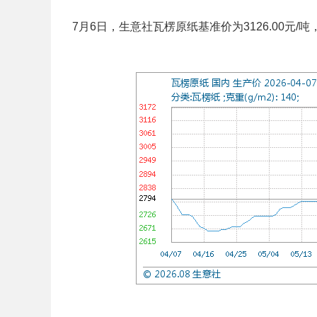
7月6日，生意社瓦楞原纸基准价为3126.00元/吨，与