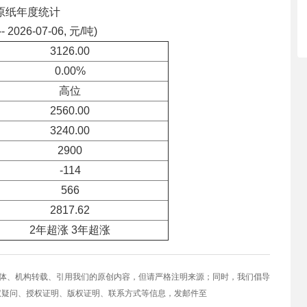
原纸年度统计
-- 2026-07-06, 元/吨)
3126.00
0.00%
高位
2560.00
3240.00
2900
-114
566
2817.62
2年超涨 3年超涨
媒体、机构转载、引用我们的原创内容，但请严格注明来源；同时，我们倡导
权疑问、授权证明、版权证明、联系方式等信息，发邮件至