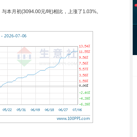
本月初(3094.00元/吨)相比，上涨了1.03%。