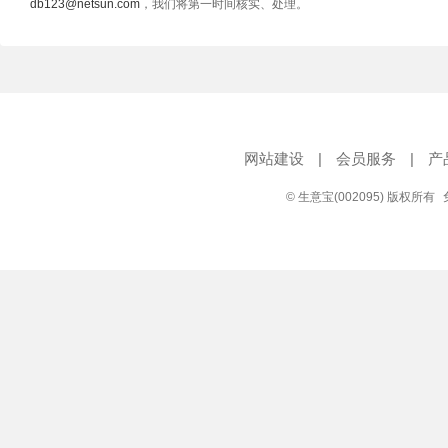
db123@netsun.com
，我们将第一时间核实、处理。
网站建设
|
会员服务
|
产
© 生意宝(002095) 版权所有