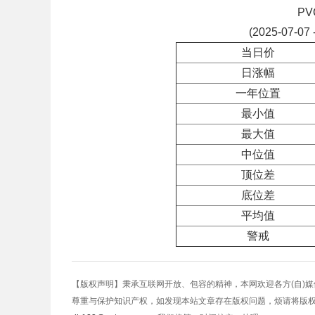
P
(2025-07-07 
当日价
日涨幅
一年位置
最小值
最大值
中位值
顶位差
底位差
平均值
警戒
【版权声明】秉承互联网开放、包容的精神，本网欢迎各方(自)
尊重与保护知识产权，如发现本站文章存在版权问题，烦请将版