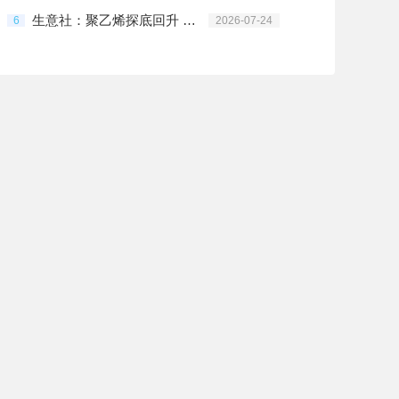
生意社：聚乙烯探底回升 持续性仍存变数
6
2026-07-24