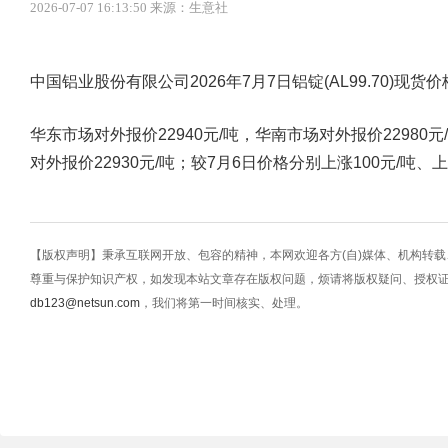
2026-07-07 16:13:50 来源：生意社
中国铝业股份有限公司2026年7月7日铝锭(AL99.70)
华东市场对外报价22940元/吨，华南市场对外报价22980元
对外报价22930元/吨；较7月6日价格分别上涨100元/吨、上
【版权声明】秉承互联网开放、包容的精神，本网欢迎各方(自)媒体、机构转
尊重与保护知识产权，如发现本站文章存在版权问题，烦请将版权疑问、授权
db123@netsun.com
，我们将第一时间核实、处理。