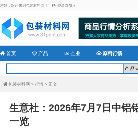
您好，欢迎来到包装材料网！
登录或加入


首页

产品

企业

原料行情
包装材料网
>
行情
> 正文

生意社：2026年7月7日中铝铝锭
一览