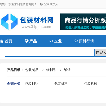
您好，欢迎来到包装材料网！
登录或加入


首页

产品

企业

原料行情
产品目录：
包装制品
纸制品
纸袋


全部分类
包装制品
包装材料
包装机械