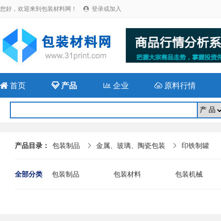
您好，欢迎来到包装材料网！
登录或加入


首页

产品

企业

原料行情
产品目录：
包装制品
金属、玻璃、陶瓷包装
印铁制罐


全部分类
包装制品
包装材料
包装机械