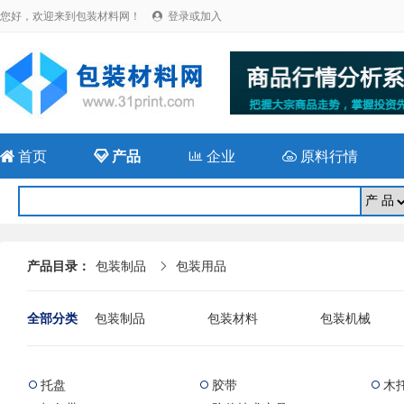
您好，欢迎来到包装材料网！
登录或加入


首页

产品

企业

原料行情
产品目录：
包装制品
包装用品

全部分类
包装制品
包装材料
包装机械
托盘
胶带
木


