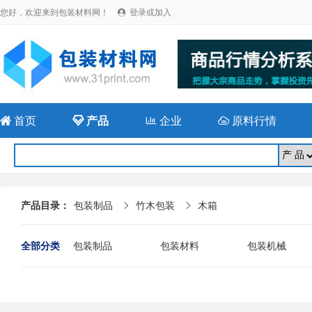
您好，欢迎来到包装材料网！
登录或加入


首页

产品

企业

原料行情
产品目录：
包装制品
竹木包装
木箱


全部分类
包装制品
包装材料
包装机械