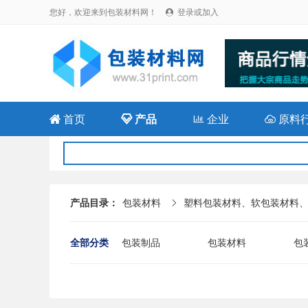
您好，欢迎来到包装材料网！
登录或加入


首页

产品

企业

原料
产品目录：
包装材料
塑料包装材料、软包装材料

全部分类
包装制品
包装材料
包