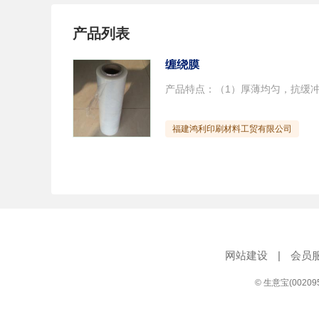
产品列表
缠绕膜
福建鸿利印刷材料工贸有限公司
网站建设
|
会员
© 生意宝(0020