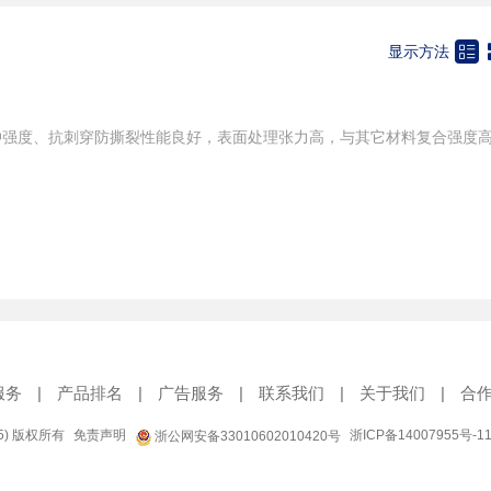

显示方法
服务
|
产品排名
|
广告服务
|
联系我们
|
关于我们
|
合
95) 版权所有
免责声明
浙ICP备14007955号-1
浙公网安备33010602010420号