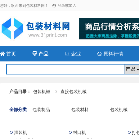
您好，欢迎来到包装材料网！
登录或加入


首页

产品

企业

原料行情
产品目录：
包装机械
直接包装机械

全部分类
包装制品
包装材料
包装机械
灌装机
封口机
打


