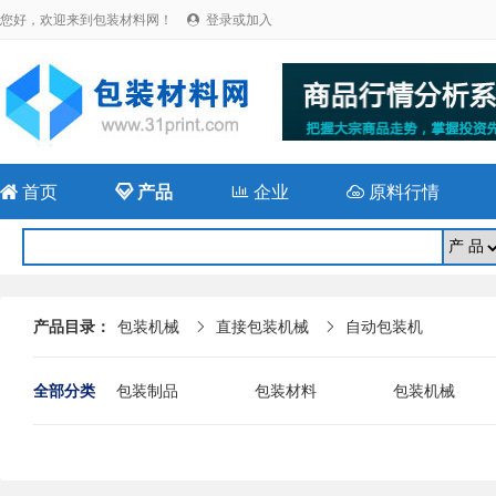
您好，欢迎来到包装材料网！
登录或加入


首页

产品

企业

原料行情
产品目录：
包装机械
直接包装机械
自动包装机


全部分类
包装制品
包装材料
包装机械