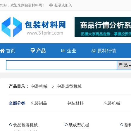
您好，欢迎来到包装材料网！
登录或加入


首页

产品

企业

原料行情
产品目录：
包装机械
包装成型机械

全部分类
包装制品
包装材料
包装机械
食品包装机械
纸成型机械
塑


