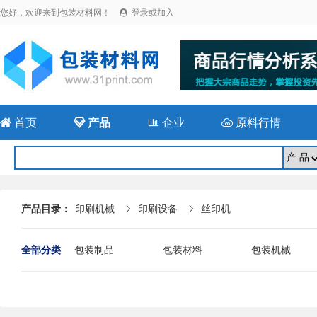
您好，欢迎来到包装材料网！
登录或加入


首页

产品

企业

原料行情
产品目录：
印刷机械
印刷设备
丝印机


全部分类
包装制品
包装材料
包装机械