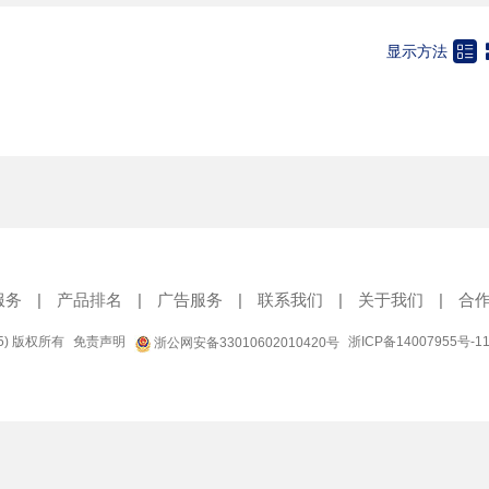

显示方法
服务
|
产品排名
|
广告服务
|
联系我们
|
关于我们
|
合
95) 版权所有
免责声明
浙ICP备14007955号-1
浙公网安备33010602010420号