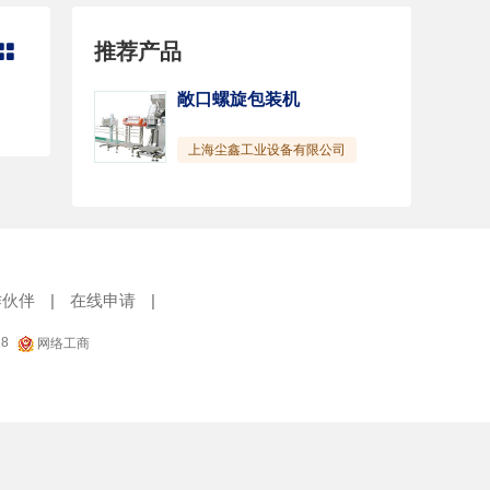
推荐产品

敞口螺旋包装机
上海尘鑫工业设备有限公司
作伙伴
|
在线申请
|
18
网络工商