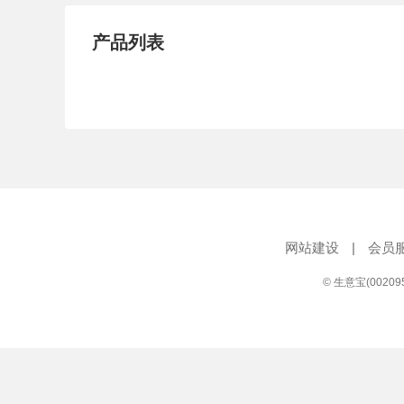
产品列表
网站建设
|
会员
© 生意宝(0020