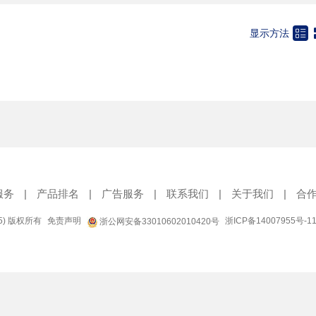

显示方法
服务
|
产品排名
|
广告服务
|
联系我们
|
关于我们
|
合
95) 版权所有
免责声明
浙ICP备14007955号-1
浙公网安备33010602010420号