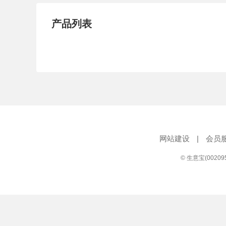
产品列表
网站建设
|
会员
© 生意宝(0020