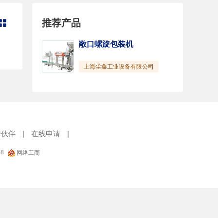
推荐产品

敞口螺旋包装机
上海尘鑫工业设备有限公司
作伙伴
|
在线申请
|
18
网络工商