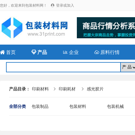
您好，欢迎来到包装材料网！
登录或加入


首页

产品

企业

原料行情
产品目录：
印刷材料
印刷耗材
感光胶片


全部分类
包装制品
包装材料
包装机械