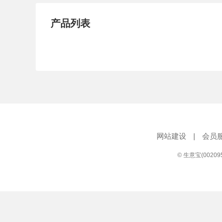
产品列表
网站建设
|
会员
© 生意宝(0020