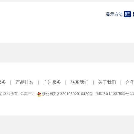

显示方法
服务
|
产品排名
|
广告服务
|
联系我们
|
关于我们
|
合
95) 版权所有
免责声明
浙ICP备14007955号-1
浙公网安备33010602010420号