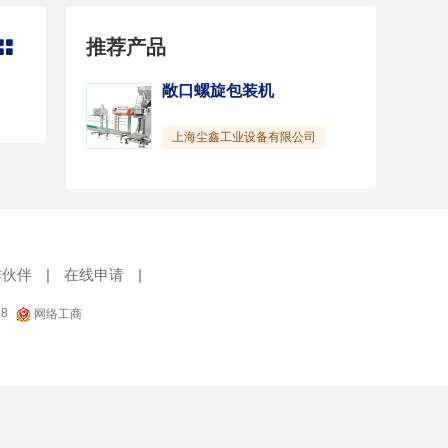
推荐产品

敞口螺旋包装机
上海尘鑫工业设备有限公司
作伙伴
|
在线申请
|
18
网络工商