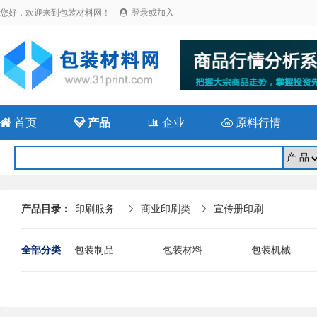
您好，欢迎来到包装材料网！
登录或加入


首页

产品

企业

原料行情
产品目录：
印刷服务
商业印刷类
宣传册印刷


全部分类
包装制品
包装材料
包装机械