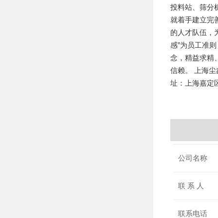
投料站、筛分
就着手建立完
的人才队伍，
感”为员工准
念，精益求精
信赖。 上海尘鑫工
址：上海嘉定区
公司名称
联 系 人
联系电话