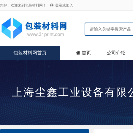
您好，欢迎来到包装材料网！
登录或加入

包装材料网首页
首页
公司介绍

上海尘鑫工业设备有限