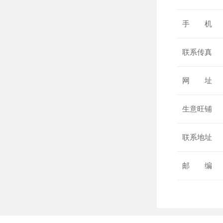
手 机
联系传真
网 址
生意旺铺
联系地址
邮 编