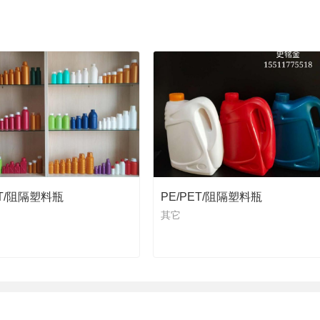
ET/阻隔塑料瓶
PE/PET/阻隔塑料瓶
其它