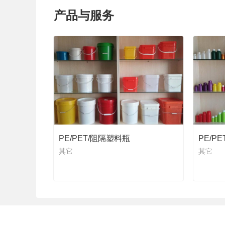
产品与服务
PE/PET/阻隔塑料瓶
PE/P
其它
其它