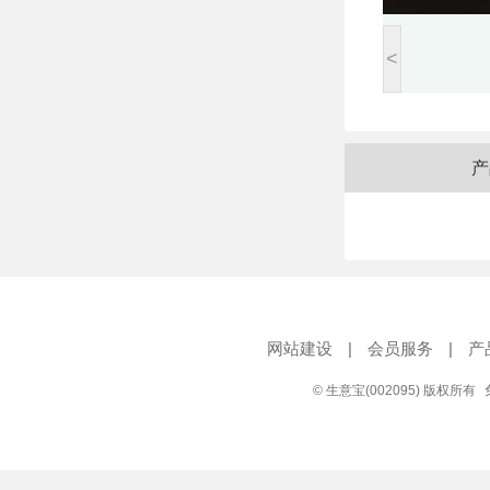
<
产
网站建设
|
会员服务
|
产
© 生意宝(002095) 版权所有