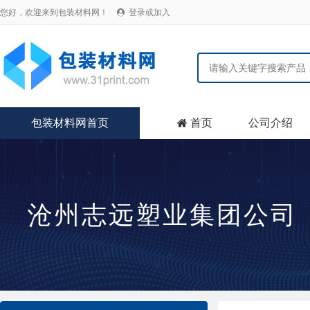
您好，欢迎来到包装材料网！
登录或加入

包装材料网首页
首页
公司介绍

沧州志远塑业集团公司