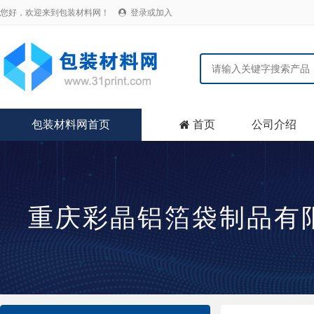
您好，欢迎来到包装材料网！
登录或加入

包装材料网首页
首页
公司介绍

重庆彩晶铝箔袋制品有