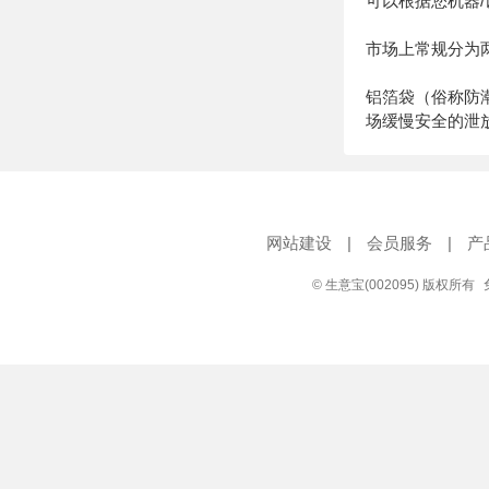
可以根据您机器
市场上常规分为
铝箔袋（俗称防潮
场缓慢安全的泄
网站建设
|
会员服务
|
产
© 生意宝(002095) 版权所有