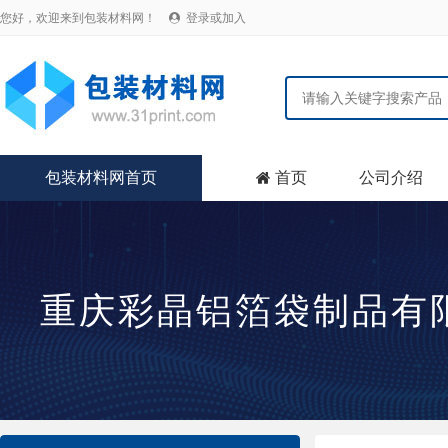
您好，欢迎来到包装材料网！
登录或加入

包装材料网首页
首页
公司介绍

重庆彩晶铝箔袋制品有