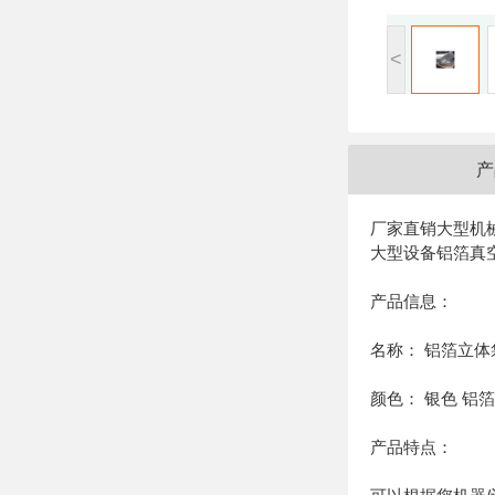
<
产
厂家直销大型机
大型设备铝箔真
产品信息：
名称： 铝箔立体
颜色： 银色 铝
产品特点：