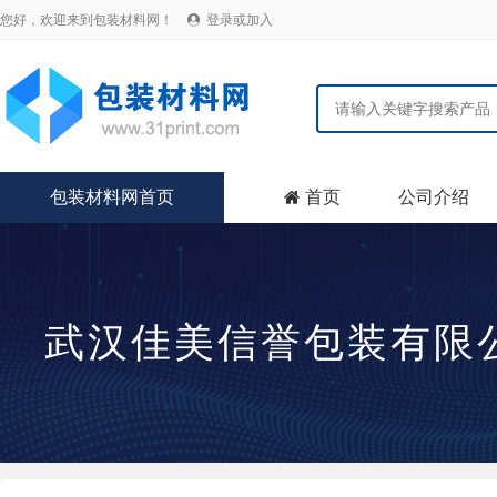
您好，欢迎来到包装材料网！
登录或加入

包装材料网首页
首页
公司介绍

武汉佳美信誉包装有限