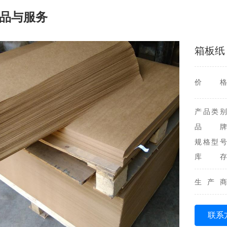
品与服务
箱板纸
价格
产品类别
品牌
规格型号
库存
生产商
联系