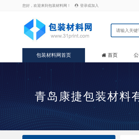
您好，欢迎来到包装材料网！
登录或加入

包装材料网首页
首页
公

青岛康捷包装材料