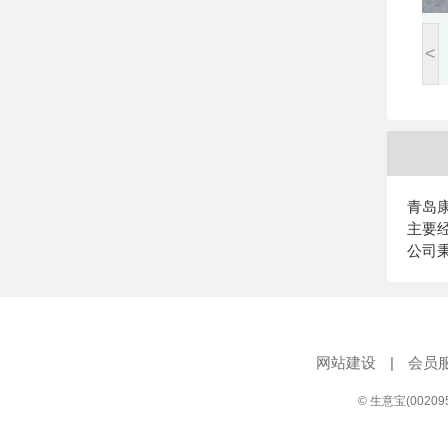
<
青岛
主要经
公司
网站建设
|
会员
© 生意宝(0020