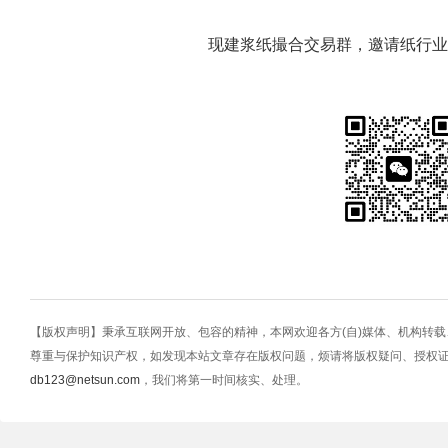
现建浆纸撮合交易群，邀请纸行业
【版权声明】秉承互联网开放、包容的精神，本网欢迎各方(自)媒体、机构转
尊重与保护知识产权，如发现本站文章存在版权问题，烦请将版权疑问、授权
db123@netsun.com
，我们将第一时间核实、处理。