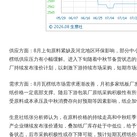
供应方面：
8月上旬原料紧缺及河北地区环保影响，部分中
楞纸供应压力有小幅缓解。进入下旬随着中秋节备货状态的
厂持续发布涨价计划，以刺激下游持续市场采购，短期市场
需求方面：
8月瓦楞纸市场需求逐渐改善，月初多家纸板厂
纸价格一定底部支撑。随后下游包装厂原纸采购积极性有所
受原料成本承压及中秋消费存向好预期等因素影响，纸企加
生意社纸张分析师认为，在原料价格的持续走高和中秋旺季
产企业继续发布涨价通知，叠加纸厂库存处于中低位，给予
备状态，后市采购积极性或存下降可能，预计短期瓦楞纸价