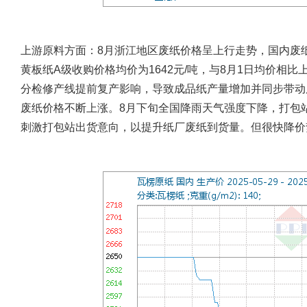
上游原料方面：
8月浙江地区废纸价格呈上行走势，国内废
黄板纸A级收购价格均价为1642元/吨，与8月1日均价相比
分检修产线提前复产影响，导致成品纸产量增加并同步带动
废纸价格不断上涨。8月下旬全国降雨天气强度下降，打包
刺激打包站出货意向，以提升纸厂废纸到货量。但很快降价