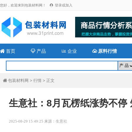
您好，欢迎来到包装材料网！
登录或加入


首页

产品

企业

原料行情
包装材料网
>
行情
> 正文

生意社：8月瓦楞纸涨势不停
2025-08-29 15:49:25 来源：生意社