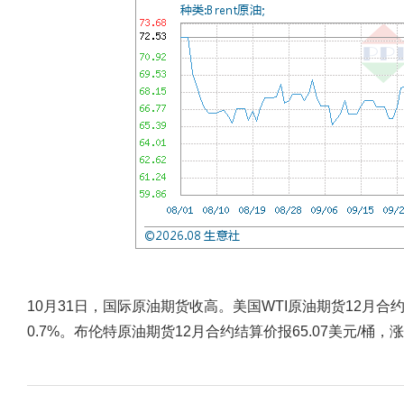
10月31日，国际原油期货收高。美国WTI原油期货12月合约结
0.7%。布伦特原油期货12月合约结算价报65.07美元/桶，涨幅