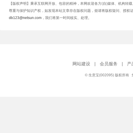
【版权声明】秉承互联网开放、包容的精神，本网欢迎各方(自)媒体、机构转
尊重与保护知识产权，如发现本站文章存在版权问题，烦请将版权疑问、授权
db123@netsun.com
，我们将第一时间核实、处理。
网站建设
|
会员服务
|
产
© 生意宝(002095) 版权所有