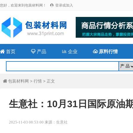
您好，欢迎来到包装材料网！
登录或加入


首页

产品

企业

原料行情
包装材料网
>
行情
> 正文

生意社：10月31日国际原油
2025-11-03 08:53:00 来源：生意社