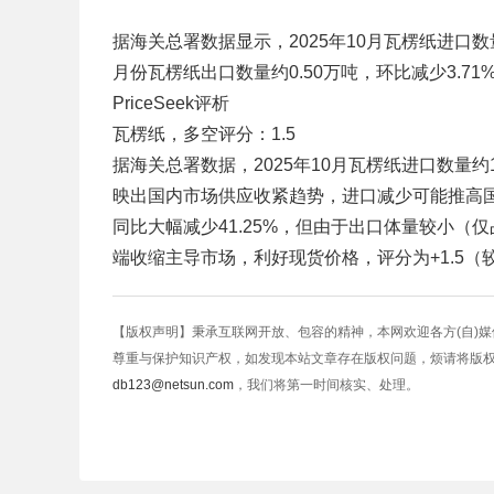
据海关总署数据显示，2025年10月瓦楞纸进口数量约
月份瓦楞纸出口数量约0.50万吨，环比减少3.71%
PriceSeek评析
瓦楞纸，多空评分：1.5
据海关总署数据，2025年10月瓦楞纸进口数量约16
映出国内市场供应收紧趋势，进口减少可能推高国内
同比大幅减少41.25%，但由于出口体量较小（
端收缩主导市场，利好现货价格，评分为+1.5（
【版权声明】秉承互联网开放、包容的精神，本网欢迎各方(自)
尊重与保护知识产权，如发现本站文章存在版权问题，烦请将版
db123@netsun.com
，我们将第一时间核实、处理。