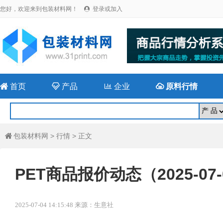
您好，欢迎来到包装材料网！
登录或加入


首页

产品

企业

原料行情
包装材料网
>
行情
> 正文

PET商品报价动态（2025-07-
2025-07-04 14:15:48 来源：生意社