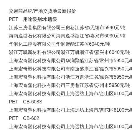
交易商
品牌/产地
交货地
最新报价
PET 用途级别:水瓶级
江苏三房巷集团有限公司
三房巷
江苏省/无锡市
5940元/吨
海南逸盛石化有限公司
海南逸盛
浙江省/嘉兴市
6030元/吨
华润化工控股有限公司
华润聚酯
江苏省
6040元/吨
浙江万凯新材料有限公司
浙江万凯
浙江省/嘉兴市
6040元/吨
上海宏奇塑化科技有限公司
华润聚酯
江苏省/常州市
5950元/
上海宏奇塑化科技有限公司
海南逸盛
浙江省/嘉兴市
5950元/
上海宏奇塑化科技有限公司
浙江万凯
浙江省/嘉兴市
5950元/
上海宏奇塑化科技有限公司
三房巷
江苏省/苏州市
5950元/吨
上海宏奇塑化科技有限公司
上海远纺
上海市/金山区
6100元/
PET CB-608S
上海宏奇塑化科技有限公司
上海远坊
上海市/普陀区
6100元/
PET CB-602
上海宏奇塑化科技有限公司
上海远坊
上海市/金山区
6100元/