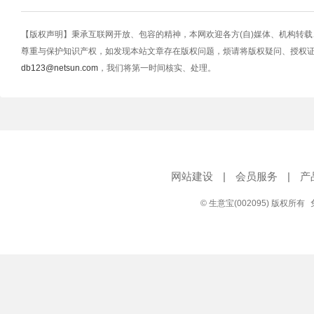
【版权声明】秉承互联网开放、包容的精神，本网欢迎各方(自)媒体、机构转
尊重与保护知识产权，如发现本站文章存在版权问题，烦请将版权疑问、授权
db123@netsun.com
，我们将第一时间核实、处理。
网站建设
|
会员服务
|
产
© 生意宝(002095) 版权所有